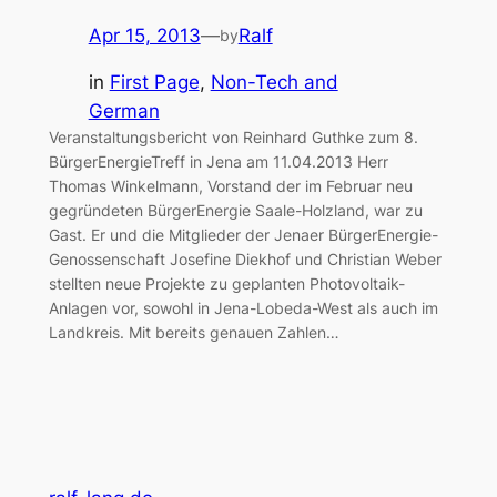
Apr 15, 2013
—
Ralf
by
in
First Page
, 
Non-Tech and
German
Veranstaltungsbericht von Reinhard Guthke zum 8.
BürgerEnergieTreff in Jena am 11.04.2013 Herr
Thomas Winkelmann, Vorstand der im Februar neu
gegründeten BürgerEnergie Saale-Holzland, war zu
Gast. Er und die Mitglieder der Jenaer BürgerEnergie-
Genossenschaft Josefine Diekhof und Christian Weber
stellten neue Projekte zu geplanten Photovoltaik-
Anlagen vor, sowohl in Jena-Lobeda-West als auch im
Landkreis. Mit bereits genauen Zahlen…