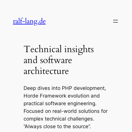
Skip
to
ralf-lang.de
content
Technical insights
and software
architecture
Deep dives into PHP development,
Horde Framework evolution and
practical software engineering.
Focused on real-world solutions for
complex technical challenges.
“Always close to the source”.